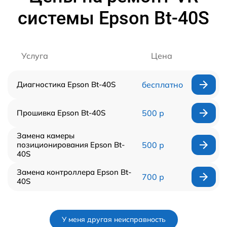
системы Epson Bt-40S
Услуга
Цена
Диагностика Epson Bt-40S
бесплатно
Прошивка Epson Bt-40S
500 р
Замена камеры
позиционирования Epson Bt-
500 р
40S
Замена контроллера Epson Bt-
700 р
40S
У меня другая неисправность