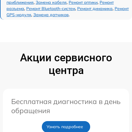
приближения
,
Замена кабеля
,
Ремонт оптики
,
Ремонт
разъема
,
Ремонт Bluetooth-систем
,
Ремонт динамика
,
Ремонт
GPS-модуля
,
Замена датчиков
.
Акции сервисного
центра
Бесплатная диагностика в день
обращения
Узнать подробнее