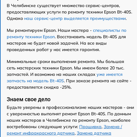
В Челябинске существует множество сервис-центров,
предоставляющих услуги по ремонту техники Epson Bt-40S.
Однако
наш сервис-центр выделяется преимуществами
.
Мы ремонтируем Epson. Наши мастера -
специалисты по
ремонту техники Epson
. Восстановить модель Bt-40S для
мастеров не будет новой задачей. На все виды
проведенных работ у нас имеется гарантия.
Минимальные сроки выполнения ремонта. Мы большая
сеть мастерских техники Epson. Мы имеем более 20 тыс.
запчастей. И возможно на наших складах
уже имеется
запчасть на модель Bt-40S
. При заказе ремонта на сайте -
предоставляется скидка -25%.
Знаем свое дело
Будьте уверены в профессионализме наших мастеров - они
с уверенностью выполнят ремонт Epson Bt-40S. По данным
наших мастеров в Челябинске по ремонту Epson, наиболее
востребованы следующие услуги:
Прошивка
,
Замена /
ремонт инфракрасного датчика
,
Замена датчика